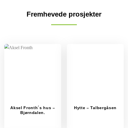
Fremhevede prosjekter
Aksel Fronth´s hus –
Hytte – Talbergåsen
Bjørndalen.