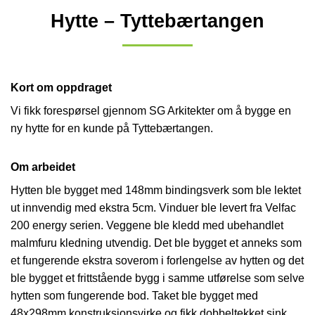
Hytte – Tyttebærtangen
Kort om oppdraget
Vi fikk forespørsel gjennom SG Arkitekter om å bygge en
ny hytte for en kunde på Tyttebærtangen.
Om arbeidet
Hytten ble bygget med 148mm bindingsverk som ble lektet
ut innvendig med ekstra 5cm. Vinduer ble levert fra Velfac
200 energy serien. Veggene ble kledd med ubehandlet
malmfuru kledning utvendig. Det ble bygget et anneks som
et fungerende ekstra soverom i forlengelse av hytten og det
ble bygget et frittstående bygg i samme utførelse som selve
hytten som fungerende bod. Taket ble bygget med
48x298mm konstruksjonsvirke og fikk dobbeltekket sink