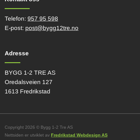
Telefon:
957 95 598
E-post:
post@bygg12tre.no
Adresse
BYGG 1-2 TRE AS
Oredalsveien 127
1613 Fredrikstad
Copyright 2026 © Bygg 1-2 Tre AS
Nettsiden er utviklet av
Fredrikstad Webdesign AS