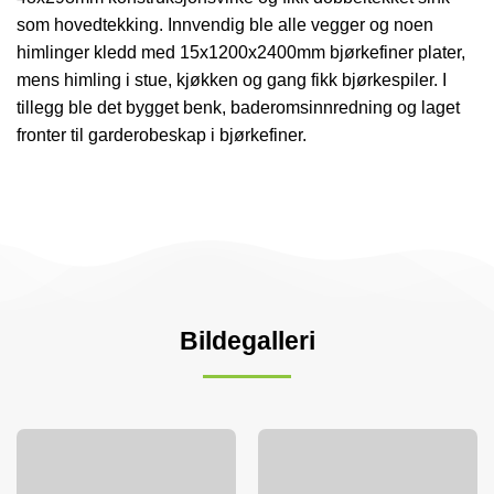
som hovedtekking. Innvendig ble alle vegger og noen
himlinger kledd med 15x1200x2400mm bjørkefiner plater,
mens himling i stue, kjøkken og gang fikk bjørkespiler. I
tillegg ble det bygget benk, baderomsinnredning og laget
fronter til garderobeskap i bjørkefiner.
Bildegalleri